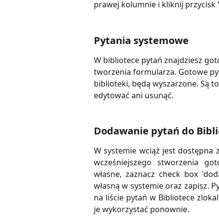
prawej kolumnie i kliknij przycisk
Pytania systemowe
W bibliotece pytań znajdziesz go
tworzenia formularza. Gotowe pyt
biblioteki, będą wyszarzone. Są t
edytować ani usunąć.
Dodawanie pytań do Bibli
W systemie wciąż jest dostępna z
wcześniejszego stworzenia go
własne, zaznacz check box 'doda
własną w systemie oraz zapisz. P
na liście pytań w Bibliotece zlo
je wykorzystać ponownie.