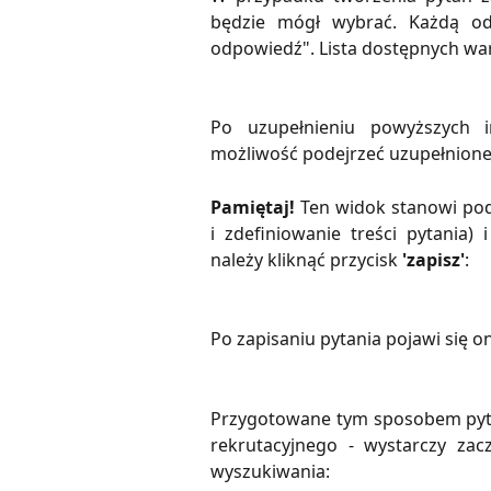
będzie mógł wybrać. Każdą od
odpowiedź". Lista dostępnych war
Po uzupełnieniu powyższych i
możliwość podejrzeć uzupełnione
Pamiętaj!
Ten widok stanowi po
i zdefiniowanie treści pytania)
należy kliknąć przycisk
'zapisz'
:
Po zapisaniu pytania pojawi się o
Przygotowane tym sposobem pyta
rekrutacyjnego - wystarczy zac
wyszukiwania: