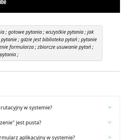
 gotowe pytania ; wszystkie pytania ; jak 
pytanie ; gdzie jest biblioteka pytań ; pytanie 
nie formularza ; zbiorcze usuwanie pytań ; 
pytania ; 
krutacyjny w systemie?
nie" jest pusta?
ormularz aplikacyjny w systemie?