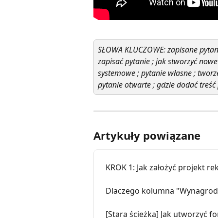
SŁOWA KLUCZOWE: zapisane pytania ;
zapisać pytanie ; jak stworzyć nowe 
systemowe ; pytanie własne ; tworze
pytanie otwarte ; gdzie dodać treść 
Artykuły powiązane
KROK 1: Jak założyć projekt re
Dlaczego kolumna "Wynagrodze
[Stara ścieżka] Jak utworzyć f