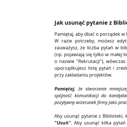
Jak usunąć pytanie z Bibl
Pamiętaj, aby dbać o porządek w b
W razie potrzeby, możesz edyt
zauważysz, że liczba pytań w bib
(np. pojawiają się tylko w małej l
o nazwie "Rekrutacji"), wówczas
uporządkujesz listę pytań i zred
przy zakładaniu projektów.
Pamiętaj
, że stworzenie mniejsze
spójność komunikacji do kandydat
pozytywny wizerunek firmy jako pra
Aby usunąć pytanie z Biblioteki, 
"Usuń"
. Aby usunąć kilka pytań