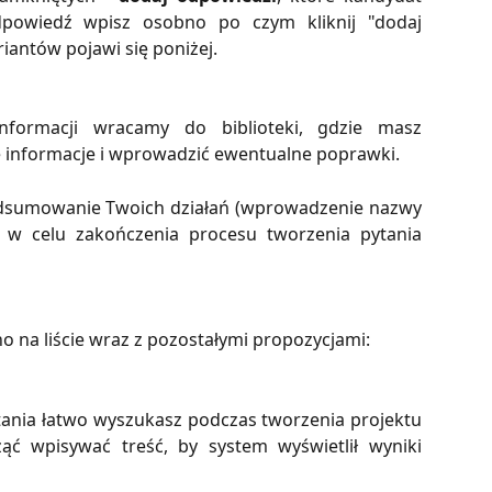
powiedź wpisz osobno po czym kliknij "dodaj
iantów pojawi się poniżej.
nformacji wracamy do biblioteki, gdzie masz
 informacje i wprowadzić ewentualne poprawki.
dsumowanie Twoich działań (wprowadzenie nazwy
 i w celu zakończenia procesu tworzenia pytania
no na liście wraz z pozostałymi propozycjami:
nia łatwo wyszukasz podczas tworzenia projektu
ząć wpisywać treść, by system wyświetlił wyniki