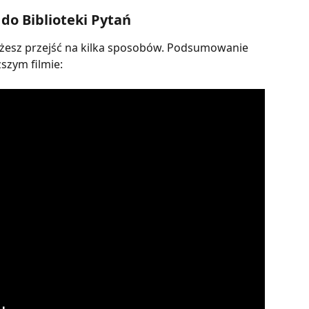
do Biblioteki Pytań
ożesz przejść na kilka sposobów. Podsumowanie 
ższym filmie: