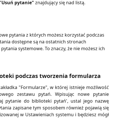
"Usuń pytanie"
znajdujący się nad listą.
towe pytania z których możesz korzystać podczas 
ania dostępne są na ostatnich stronach 
o pytania systemowe. To znaczy, że nie możesz ich 
oteki podczas tworzenia formularza
akładka "Formularze", w której istnieje możliwość
towego zestawu pytań. Wpisując nowe pytanie
j pytanie do biblioteki pytań', ustal jego nazwę
ytania zapisane tym sposobem również pojawią się
kalizowanej w Ustawieniach systemu i będziesz mógł