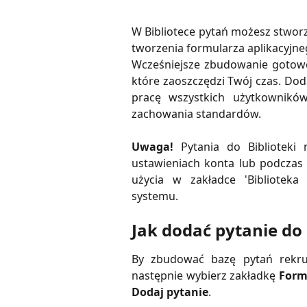
W Bibliotece pytań możesz stworz
tworzenia formularza aplikacyjne
Wcześniejsze zbudowanie gotowej
które zaoszczędzi Twój czas. Doda
pracę wszystkich użytkownikó
zachowania standardów.
Uwaga!
Pytania do Bibliotek
ustawieniach konta lub podczas
użycia w zakładce 'Biblioteka
systemu.
Jak dodać pytanie do 
By zbudować bazę pytań rekru
następnie wybierz zakładkę
Form
Dodaj pytanie
.