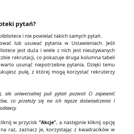
ioteki pytań?
ibliotece i nie powielać takich samych pytań.
ować lub usuwać pytania w Ustawieniach. Jeśli
liotece jest duża i wiele z nich jest nieużywanych
iczbie rekrutacji, co pokazuje druga kolumna tabeli
 warto usunąć niepotrzebne pytania. Dzięki temu
ukujesz pulę, z której mogą korzystać rekruterzy
j, ale uniwersalnej puli pytań pozwoli Ci zapewnić
ów, co przełoży się na ich lepsze doświadczenia i
codawcy.
kliknij w przycisk
"Akcje"
, a następnie kliknij opcję
 na raz, zaznacz je, korzystając z kwadracików w