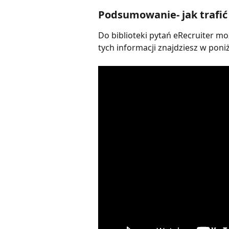
Podsumowanie- jak trafić 
Do biblioteki pytań eRecruiter m
tych informacji znajdziesz w poni