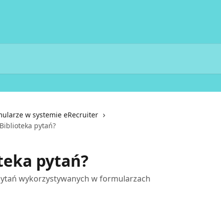
mularze w systemie eRecruiter
 Biblioteka pytań?
oteka pytań?
pytań wykorzystywanych w formularzach