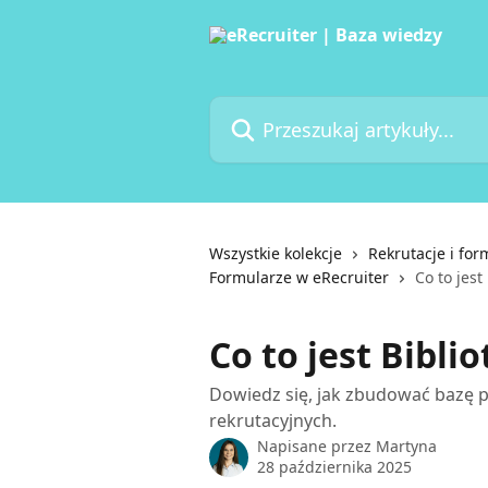
Przejdź do głównej zawartości
Przeszukaj artykuły...
Wszystkie kolekcje
Rekrutacje i for
Formularze w eRecruiter
Co to jest
Co to jest Bibli
Dowiedz się, jak zbudować bazę 
rekrutacyjnych.
Napisane przez
Martyna
28 października 2025