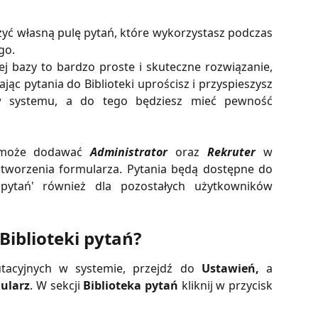
yć własną pulę pytań, które wykorzystasz podczas
go.
 bazy to bardzo proste i skuteczne rozwiązanie,
jąc pytania do Biblioteki uprościsz i przyspieszysz
w systemu, a do tego będziesz mieć pewność
i może dodawać
Administrator
oraz
Rekruter
w
 tworzenia formularza. Pytania będą dostępne do
 pytań' również dla pozostałych użytkowników
Biblioteki pytań?
tacyjnych w systemie, przejdź do
Ustawień,
a
ularz
. W sekcji
Biblioteka pytań
kliknij w przycisk