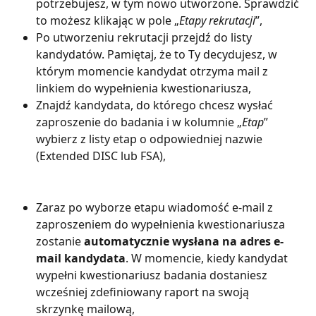
potrzebujesz, w tym nowo utworzone. Sprawdzić 
to możesz klikając w pole „
Etapy rekrutacji
”,
Po utworzeniu rekrutacji przejdź do listy 
kandydatów. Pamiętaj, że to Ty decydujesz, w 
którym momencie kandydat otrzyma mail z 
linkiem do wypełnienia kwestionariusza,
Znajdź kandydata, do którego chcesz wysłać 
zaproszenie do badania i w kolumnie „
Etap
” 
wybierz z listy etap o odpowiedniej nazwie 
(Extended DISC lub FSA),
Zaraz po wyborze etapu wiadomość e-mail z 
zaproszeniem do wypełnienia kwestionariusza 
zostanie 
automatycznie wysłana na adres e-
mail kandydata
. W momencie, kiedy kandydat 
wypełni kwestionariusz badania dostaniesz 
wcześniej zdefiniowany raport na swoją 
skrzynkę mailową,