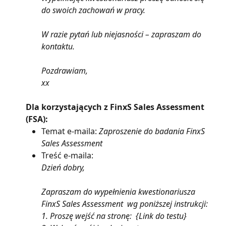
do swoich zachowań w pracy.
W razie pytań lub niejasności – zapraszam do 
kontaktu.
Pozdrawiam,
xx
Dla korzystających z FinxS Sales Assessment 
(FSA):
Temat e-maila: 
Zaproszenie do badania FinxS 
Sales Assessment
Treść e-maila:
Dzień dobry,
Zapraszam do wypełnienia kwestionariusza 
FinxS Sales Assessment  wg poniższej instrukcji:
1. Proszę wejść na stronę:  {Link do testu}