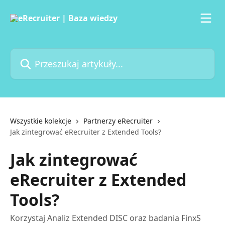
Przejdź do głównej zawartości
Przeszukaj artykuły...
Wszystkie kolekcje
Partnerzy eRecruiter
Jak zintegrować eRecruiter z Extended Tools?
Jak zintegrować
eRecruiter z Extended
Tools?
Korzystaj Analiz Extended DISC oraz badania FinxS