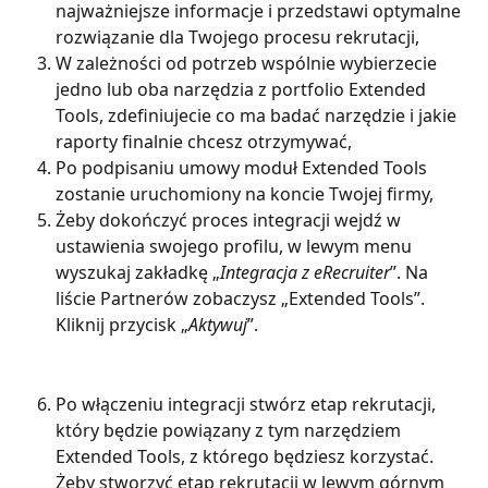
najważniejsze informacje i przedstawi optymalne 
rozwiązanie dla Twojego procesu rekrutacji,
W zależności od potrzeb wspólnie wybierzecie 
jedno lub oba narzędzia z portfolio Extended 
Tools, zdefiniujecie co ma badać narzędzie i jakie 
raporty finalnie chcesz otrzymywać,
Po podpisaniu umowy moduł Extended Tools 
zostanie uruchomiony na koncie Twojej firmy,
Żeby dokończyć proces integracji wejdź w 
ustawienia swojego profilu, w lewym menu  
wyszukaj zakładkę „
Integracja z eRecruiter
”. Na 
liście Partnerów zobaczysz „Extended Tools”. 
Kliknij przycisk „
Aktywuj
”.
Po włączeniu integracji stwórz etap rekrutacji, 
który będzie powiązany z tym narzędziem 
Extended Tools, z którego będziesz korzystać. 
Żeby stworzyć etap rekrutacji w lewym górnym 