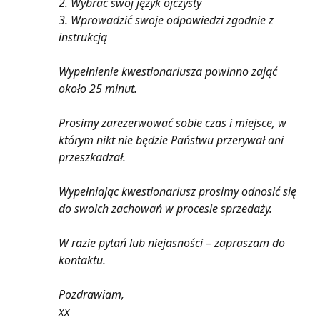
2. Wybrać swój język ojczysty
3. Wprowadzić swoje odpowiedzi zgodnie z 
instrukcją 
Wypełnienie kwestionariusza powinno zająć 
około 25 minut.
Prosimy zarezerwować sobie czas i miejsce, w 
którym nikt nie będzie Państwu przerywał ani 
przeszkadzał.
Wypełniając kwestionariusz prosimy odnosić się 
do swoich zachowań w procesie sprzedaży.
W razie pytań lub niejasności – zapraszam do 
kontaktu.
Pozdrawiam,
xx