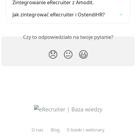
Zintegrowanie eRecruiter z Amodit.
Jak zintegrować eRecruiter i OstendiHR?
Czy to odpowiedziało na twoje pytanie?
😞
😐
😃
O nas
Blog
E-booki i webinary