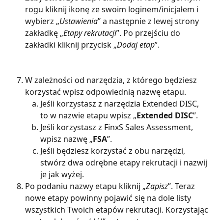
rogu kliknij ikonę ze swoim loginem/inicjałem i 
wybierz „
Ustawienia
” a następnie z lewej strony 
zakładkę „
Etapy rekrutacji
”. Po przejściu do 
zakładki kliknij przycisk „
Dodaj etap
”.
W zależności od narzędzia, z którego będziesz 
korzystać wpisz odpowiednią nazwę etapu.
Jeśli korzystasz z narzędzia Extended DISC, 
to w nazwie etapu wpisz „
Extended DISC
”.
Jeśli korzystasz z FinxS Sales Assessment, 
wpisz nazwę „
FSA
”.
Jeśli będziesz korzystać z obu narzędzi, 
stwórz dwa odrębne etapy rekrutacji i nazwij 
je jak wyżej.
Po podaniu nazwy etapu kliknij „
Zapisz
”. Teraz 
nowe etapy powinny pojawić się na dole listy 
wszystkich Twoich etapów rekrutacji. Korzystając 