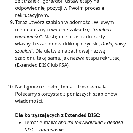
ze strzałek „góra/dół” ustaw etapy na 
odpowiedniej pozycji w Twoim procesie 
rekrutacyjnym.
Teraz utwórz szablon wiadomości. W lewym 
menu bocznym wybierz zakładkę „
Szablony 
wiadomości
”. Następnie przejdź do karty 
własnych szablonów i kliknij przycisk 
„Dodaj nowy 
szablon”
. Dla ułatwienia zachowaj nazwę 
szablonu taką samą, jak nazwa etapu rekrutacji 
(Extended DISC lub FSA).
Następnie uzupełnij temat i treść e-maila. 
Polecamy skorzystać z poniższych szablonów 
wiadomości.
Dla korzystających z Extended DISC:
Temat e-maila: 
Analiza Indywidualna Extended 
DISC – zaproszenie