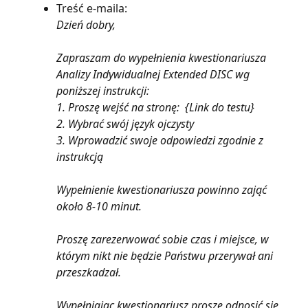
Treść e-maila:
Dzień dobry,
Zapraszam do wypełnienia kwestionariusza 
Analizy Indywidualnej Extended DISC wg 
poniższej instrukcji:
1. Proszę wejść na stronę:  {Link do testu}
2. Wybrać swój język ojczysty
3. Wprowadzić swoje odpowiedzi zgodnie z 
instrukcją 
Wypełnienie kwestionariusza powinno zająć 
około 8-10 minut.
Proszę zarezerwować sobie czas i miejsce, w 
którym nikt nie będzie Państwu przerywał ani 
przeszkadzał.
Wypełniając kwestionariusz proszę odnosić się 