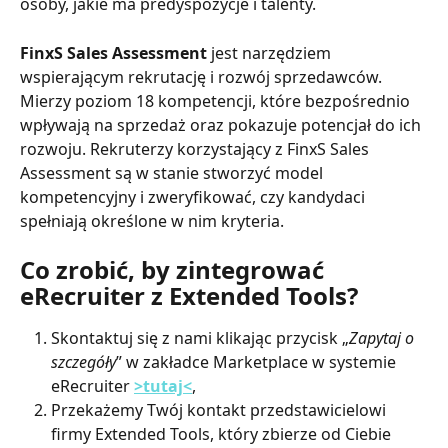
osoby, jakie ma predyspozycje i talenty.
FinxS Sales Assessment
 jest narzędziem 
wspierającym rekrutację i rozwój sprzedawców. 
Mierzy poziom 18 kompetencji, które bezpośrednio 
wpływają na sprzedaż oraz pokazuje potencjał do ich 
rozwoju. Rekruterzy korzystający z FinxS Sales 
Assessment są w stanie stworzyć model 
kompetencyjny i zweryfikować, czy kandydaci 
spełniają określone w nim kryteria.
Co zrobić, by zintegrować 
eRecruiter z Extended Tools?
Skontaktuj się z nami klikając przycisk „
Zapytaj o 
szczegóły
” w zakładce Marketplace w systemie 
eRecruiter
>tutaj<
,
Przekażemy Twój kontakt przedstawicielowi 
firmy Extended Tools, który zbierze od Ciebie 