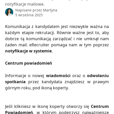
notyfikacje mailowe.
Napisane przez
Martyna
5 września 2025
Komunikacja z kandydatem jest niezwykle ważna na
każdym etapie rekrutacji. Równie ważne jest to, aby
dobrze tą komunikacją zarządzać i nie umknął nam
żaden mail. eRecruiter pomaga nam w tym poprzez
notyfikacje w systemie
.
Centrum powiadomień
Informacje o nowej
wiadomości
oraz o
odwołaniu
spotkania
przez kandydata
znajdziesz w prawym
górnym roku, pod ikoną koperty.
Jeśli klikniesz w ikonę koperty otworzy się
Centrum
Powiadomień
, w którym podejrzysz najważniejsze