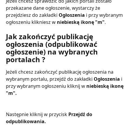
Jeżeli chcesz sprawdzić do jakich portali zostało 
przekazane dane ogłoszenie, wystarczy że 
przejdziesz do zakładki 
Ogłoszenia
 i przy wybranym 
ogłoszeniu klikniesz w 
niebieską ikonę "m"
. 
Jak zakończyć publikację 
ogłoszenia (odpublikować 
ogłoszenie) na wybranych 
portalach ?
Jeżeli chcesz zakończyć publikację ogłoszenia na 
wybranym portalu, przejdź do zakładki 
Ogłoszenia
 i 
przy wybranym ogłoszeniu kliknij w 
niebieską ikonę 
"m". 
Następnie kliknij w przycisk 
Przejdź do 
odpublikowania. 