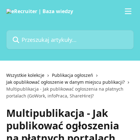
Przejdź do głównej zawartości
Przeszukaj artykuły...
Wszystkie kolekcje
Publikacja ogłoszeń
Jak opublikować ogłoszenie w danym miejscu publikacji?
Multipublikacja - Jak publikować ogłoszenia na płatnych
portalach (GoWork, infoPraca, ShareHire)?
Multipublikacja - Jak
publikować ogłoszenia
na płatnych portalach