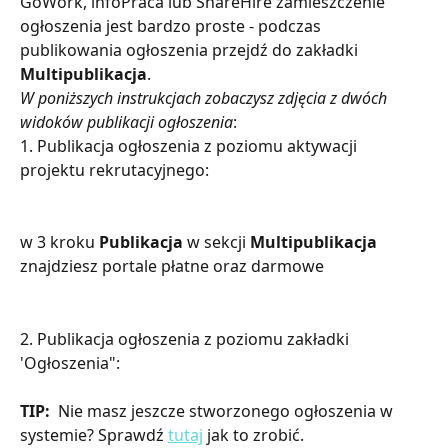
GoWork, infoPraca lub ShareHire zamieszczenie 
ogłoszenia jest bardzo proste - podczas 
publikowania ogłoszenia przejdź do zakładki 
Multipublikacja
. 
W poniższych instrukcjach zobaczysz zdjęcia z dwóch 
widoków publikacji ogłoszenia
: 
1. Publikacja ogłoszenia z poziomu aktywacji 
projektu rekrutacyjnego:
w 3 kroku 
Publikacja
 w sekcji 
Multipublikacja
znajdziesz portale płatne oraz darmowe
2. Publikacja ogłoszenia z poziomu zakładki 
'Ogłoszenia":
TIP: 
 Nie masz jeszcze stworzonego ogłoszenia w 
systemie? Sprawdź 
tutaj
 jak to zrobić. 