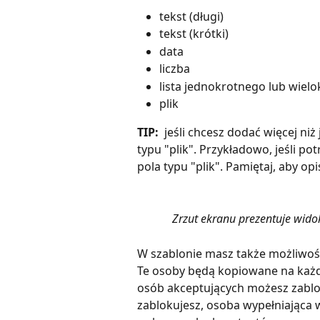
tekst (długi)
tekst (krótki)
data
liczba
lista jednokrotnego lub wie
plik
TIP: 
 jeśli chcesz dodać więcej niż
typu "plik". Przykładowo, jeśli p
pola typu "plik". Pamiętaj, aby opi
Zrzut ekranu prezentuje widok
W szablonie masz także możliwoś
Te osoby będą kopiowane na każdy
osób akceptujących możesz zablok
zablokujesz, osoba wypełniająca 