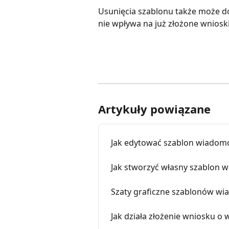
Usunięcia szablonu także może do
nie wpływa na już złożone wnioski
Artykuły powiązane
Jak edytować szablon wiadomo
Jak stworzyć własny szablon w
Szaty graficzne szablonów wi
Jak działa złożenie wniosku o 