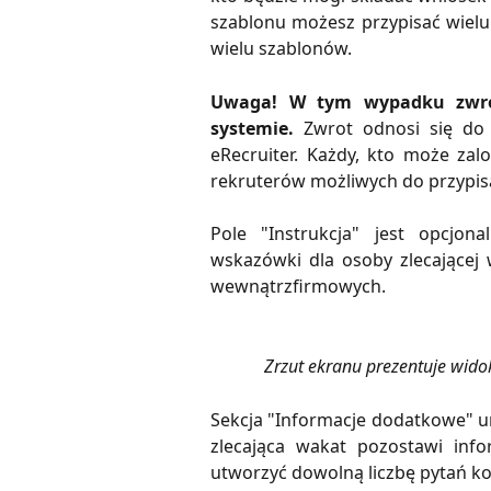
szablonu możesz przypisać wielu
wielu szablonów.
Uwaga! W tym wypadku zwrot 
systemie.
Zwrot odnosi się do 
eRecruiter. Każdy, kto może zalo
rekruterów możliwych do przypisa
Pole "Instrukcja" jest opcjon
wskazówki dla osoby zlecającej 
wewnątrzfirmowych.
Zrzut ekranu prezentuje widok
Sekcja "Informacje dodatkowe" 
zlecająca wakat pozostawi inf
utworzyć dowolną liczbę pytań kor