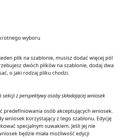
lokrotnego wyboru
 jeden plik na szablonie, musisz dodać więcej pól 
otrzebujesz dwóch plików na szablonie, dodaj dwa 
sać, o jaki rodzaj pliku chodzi.
 sekcji z perspektywy osoby składającej wniosek
ć predefiniowania osób akceptujących wniosek. 
 wniosek korzystający z tego szablonu. Edycję 
ować specjalnym suwakiem. Jeśli jej nie 
wniosek będzie miała możliwość edycji 