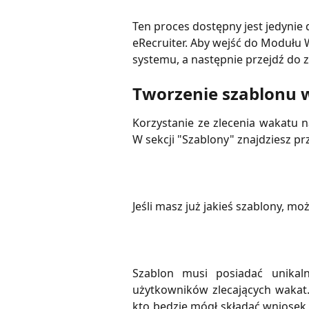
Ten proces dostępny jest jedynie 
eRecruiter. Aby wejść do Modułu 
systemu, a następnie przejdź do z
Tworzenie szablonu 
Korzystanie ze zlecenia wakatu 
W sekcji "Szablony" znajdziesz pr
Jeśli masz już jakieś szablony, m
Szablon musi posiadać unikal
użytkowników zlecających wakat.
kto będzie mógł składać wniosek