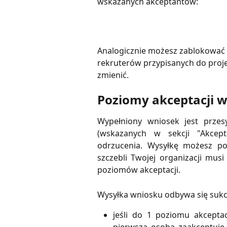
wskazanych akceptantów:
Analogicznie możesz zablokować
rekruterów przypisanych do proje
zmienić.
Poziomy akceptacji 
Wypełniony wniosek jest prze
(wskazanych w sekcji "Akcept
odrzucenia. Wysyłkę możesz podz
szczebli Twojej organizacji mus
poziomów akceptacji.
Wysyłka wniosku odbywa się sukc
jeśli do 1 poziomu akceptac