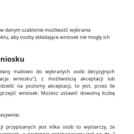
 w danym szablonie możliwość wybrania 
ktu, aby osoby składające wniosek nie mogły ich 
wniosku
syłany mailowo do wybranych osób decyzyjnych
acja wniosku"), z możliwością akceptacji lub
ielić na poziomy akceptacji, to jest, przez ile
i przejść wniosek. Możesz ustawić dowolną liczbę
esywnie:
ji przypisanych jest kilka osób to wystarczy, że