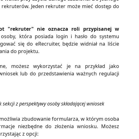
 rekruterów. Jeden rekruter może mieć dostęp do
"rekruter" nie oznacza roli przypisanej w
osoby, która posiada login i hasło do systemu
gować się do eRecruiter, będzie widniał na liście
nia do projektu.
alne, możesz wykorzystać je na przykład jako
wniosek lub do przedstawienia ważnych regulacji
 sekcji z perspektywy osoby składającej wniosek
umożliwia zbudowanie formularza, w którym osoba
ormacje niezbędne do złożenia wniosku. Możesz
zystając z opcji: