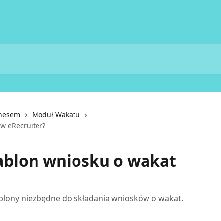
znesem
Moduł Wakatu
 w eRecruiter?
ablon wniosku o wakat
ablony niezbędne do składania wniosków o wakat.