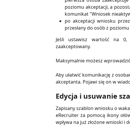
pierwsza osoba zaakceptuje
poziomu akceptacji, a pozost
komunikat "Wniosek nieakty
po akceptacji wniosku prze
przesłany do osób z poziomu 3
Jeśli ustawisz wartość na 0,
zaakceptowany.
Maksymalnie możesz wprowadzić 
Aby ułatwić komunikację z osoba
akceptanta. Pojawi się on w wiad
Edycja i usuwanie sz
Zapisany szablon wniosku o waka
eRecruiter za pomocą ikony ołówk
wpływa na już złożone wnioski i 