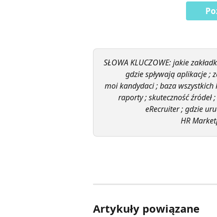
Po
SŁOWA KLUCZOWE: jakie zakładki ;
gdzie spływają aplikacje ; z
moi kandydaci ; baza wszystkich 
raporty ; skuteczność źródeł 
eRecruiter ; gdzie u
HR Market
Artykuły powiązane