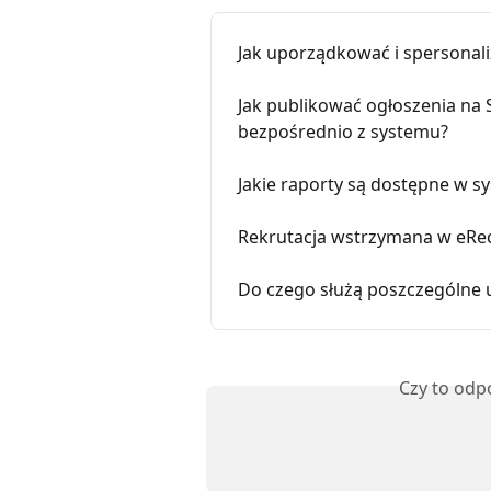
Jak uporządkować i spersonal
Jak publikować ogłoszenia na S
bezpośrednio z systemu?
Jakie raporty są dostępne w s
Rekrutacja wstrzymana w eRec
Do czego służą poszczególne 
Czy to odp