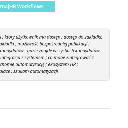
znajHR Workflows
 który użytkownik ma dostęp ; dostęp do zakładki; 
akładki ; możliwość bezpośredniej publikacji ; 
kandydatów ; gdzie znajdę wszystkich kandydatów ; 
; integracja z systemem ; co mogę zintegrować z 
ruchomię automatyzację ; ekosystem HR ; 
place ; szukam automatyzacji