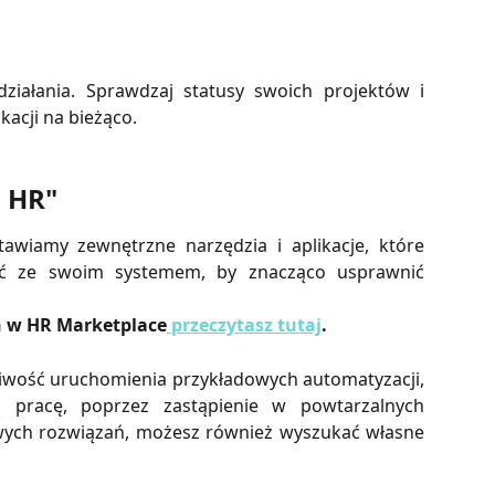
iałania. Sprawdzaj statusy swoich projektów i
kacji na bieżąco.
 HR"
awiamy zewnętrzne narzędzia i aplikacje, które
ać ze swoim systemem, by znacząco usprawnić
h w HR Marketplace
przeczytasz tutaj
.
wość uruchomienia przykładowych automatyzacji,
ą pracę, poprzez zastąpienie w powtarzalnych
wych rozwiązań, możesz również wyszukać własne