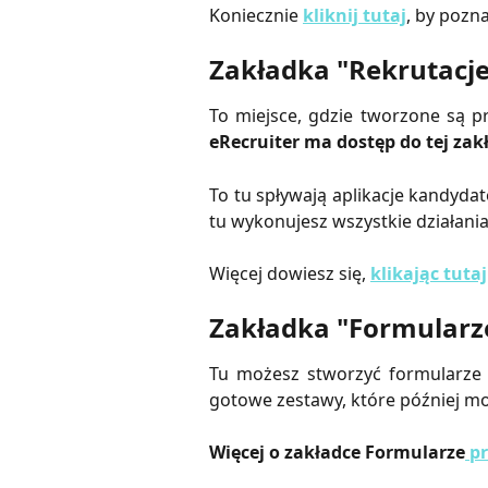
Koniecznie
kliknij tutaj
, by pozn
Zakładka "Rekrutacj
To miejsce, gdzie tworzone są p
eRecruiter ma dostęp do tej zak
To tu spływają aplikacje kandydat
tu wykonujesz wszystkie działania
Więcej dowiesz się,
klikając tutaj
Zakładka "Formularz
Tu możesz stworzyć formularze 
gotowe zestawy, które później moż
Więcej o zakładce Formularze
pr