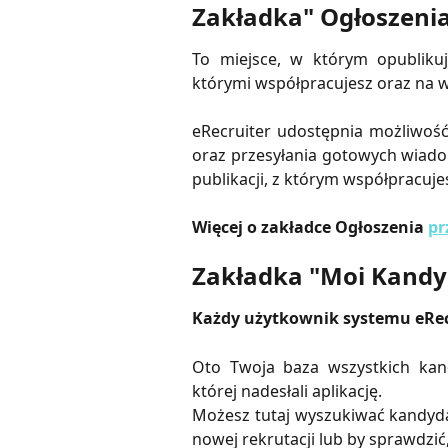
Zakładka" Ogłoszeni
To miejsce, w którym opublikuj
którymi współpracujesz oraz na w
​
eRecruiter udostępnia możliwoś
oraz przesyłania gotowych wiadom
publikacji, z którym współpracuje
Więcej o zakładce Ogłoszenia
pr
Zakładka "Moi Kandy
Każdy użytkownik systemu eRecr
Oto Twoja baza wszystkich kan
której nadesłali aplikację.
Możesz tutaj wyszukiwać kandyda
nowej rekrutacji lub by sprawdzić,