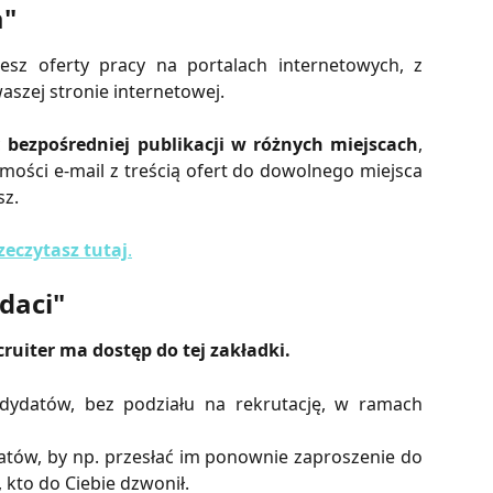
a"
esz oferty pracy na portalach internetowych, z
aszej stronie internetowej.
ć
bezpośredniej publikacji w różnych miejscach
,
ości e-mail z treścią ofert do dowolnego miejsca
sz.
zeczytasz tutaj
.
daci"
uiter ma dostęp do tej zakładki.
dydatów, bez podziału na rekrutację, w ramach
tów, by np. przesłać im ponownie zaproszenie do
 kto do Ciebie dzwonił.