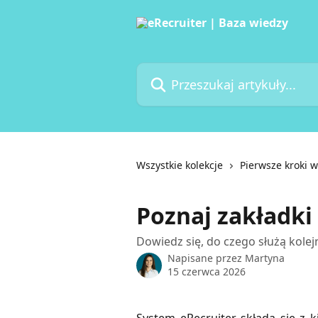
Przejdź do głównej zawartości
Przeszukaj artykuły...
Wszystkie kolekcje
Pierwsze kroki w
Poznaj zakładki
Dowiedz się, do czego służą kolej
Napisane przez
Martyna
15 czerwca 2026