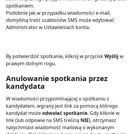
spotkaniem.
Podobnie jak w przypadku wiadomości e-mail, 
domyślną treść szablonów SMS
może edytować 
Administrator w Ustawieniach konta. 
By potwierdzić spotkanie, kliknij w przycisk 
Wyślij 
w 
prawym dolnym rogu.
Anulowanie spotkania przez 
kandydata
W wiadomości przypominającej o spotkaniu z 
kandydatem, wgrany jest link za pomocą którego 
kandydat może 
odwołać spotkanie
. Gdy kliknie w 
link (lub odpowie na SMS treścią
 NIE
), otrzymasz 
natychmiast wiadomość mailową o wykonanym 