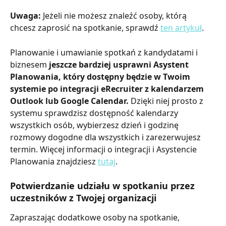
Uwaga:
 Jeżeli nie możesz znaleźć osoby, którą 
chcesz zaprosić na spotkanie, sprawdź 
ten artykuł
.
Planowanie i umawianie spotkań z kandydatami i 
biznesem 
jeszcze bardziej usprawni Asystent 
Planowania, który dostępny będzie w Twoim 
systemie po integracji eRecruiter z kalendarzem 
Outlook lub Google Calendar. 
Dzięki niej prosto z 
systemu sprawdzisz dostępność kalendarzy 
wszystkich osób, wybierzesz dzień i godzinę 
rozmowy dogodne dla wszystkich i zarezerwujesz 
termin. Więcej informacji o integracji i Asystencie 
Planowania znajdziesz 
tutaj
.
Potwierdzanie udziału w spotkaniu przez 
uczestników z Twojej organizacji
Zapraszając dodatkowe osoby na spotkanie, 