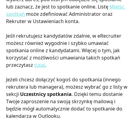
lub zaznacz, że jest to spotkanie online. Listę 
Miejsc 
spotkań
 może zdefiniować Administrator oraz 
Rekruter w Ustawieniach konta.
Jeśli rekrutujesz kandydatów zdalnie, w eRecruiter 
możesz również wygodnie i szybko umawiać 
spotkania online z kandydatami. Więcej o tym, jak 
korzystać z możliwości umawiania takich spotkań 
przeczytasz 
tutaj
.
Jeżeli chcesz dołączyć kogoś do spotkania (innego 
rekrutera lub managera), możesz wybrać go z listy w 
sekcji 
Uczestnicy spotkania
. Dzięki temu dostanie 
Twoje zaproszenie na swoją skrzynkę mailową i 
będzie mógł automatycznie dodać to spotkanie do 
kalendarza w Outlooku.