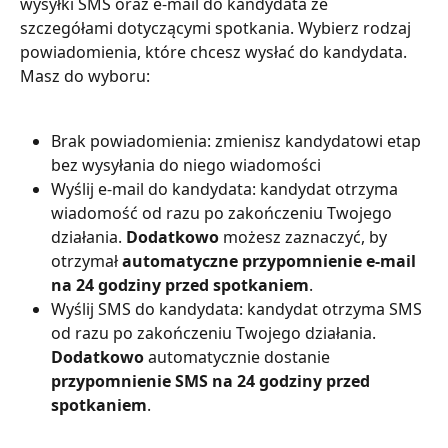
wysyłki SMS oraz e-mail do kandydata ze 
szczegółami dotyczącymi spotkania. Wybierz rodzaj 
powiadomienia, które chcesz wysłać do kandydata. 
Masz do wyboru:
Brak powiadomienia: zmienisz kandydatowi etap 
bez wysyłania do niego wiadomości
Wyślij e-mail do kandydata: kandydat otrzyma 
wiadomość od razu po zakończeniu Twojego 
działania. 
Dodatkowo
 możesz zaznaczyć, by 
otrzymał 
automatyczne przypomnienie e-mail
na 24 godziny przed spotkaniem
. 
Wyślij SMS do kandydata: kandydat otrzyma SMS 
od razu po zakończeniu Twojego działania. 
Dodatkowo
 automatycznie dostanie 
przypomnienie SMS na 24 godziny przed 
spotkaniem
.