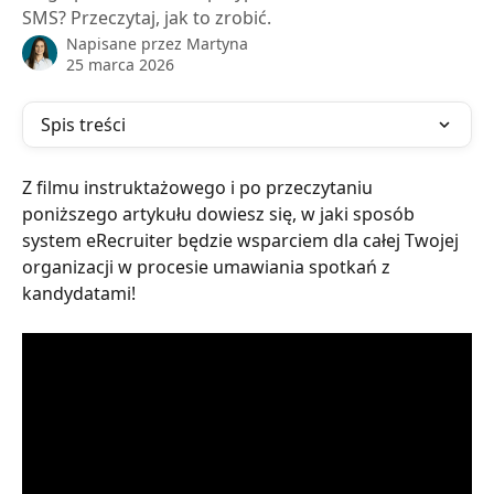
SMS? Przeczytaj, jak to zrobić.
Napisane przez
Martyna
25 marca 2026
Spis treści
Z filmu instruktażowego i po przeczytaniu 
poniższego artykułu dowiesz się, w jaki sposób 
system eRecruiter będzie wsparciem dla całej Twojej 
organizacji w procesie umawiania spotkań z 
kandydatami!