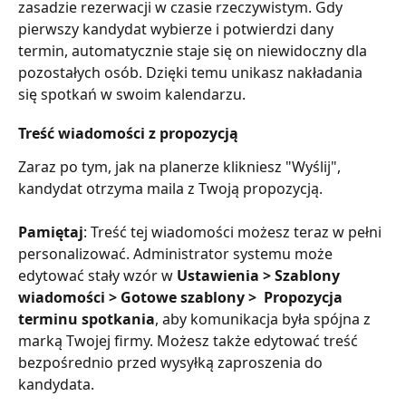
zasadzie rezerwacji w czasie rzeczywistym. Gdy 
pierwszy kandydat wybierze i potwierdzi dany 
termin, automatycznie staje się on niewidoczny dla 
pozostałych osób. Dzięki temu unikasz nakładania 
się spotkań w swoim kalendarzu. 
Treść wiadomości z propozycją
Zaraz po tym, jak na planerze klikniesz "Wyślij", 
kandydat otrzyma maila z Twoją propozycją. 
Pamiętaj
: Treść tej wiadomości możesz teraz w pełni 
personalizować. Administrator systemu może 
edytować stały wzór w 
Ustawienia > Szablony 
wiadomości > Gotowe szablony >  Propozycja 
terminu spotkania
, aby komunikacja była spójna z 
marką Twojej firmy. Możesz także edytować treść 
bezpośrednio przed wysyłką zaproszenia do 
kandydata. 