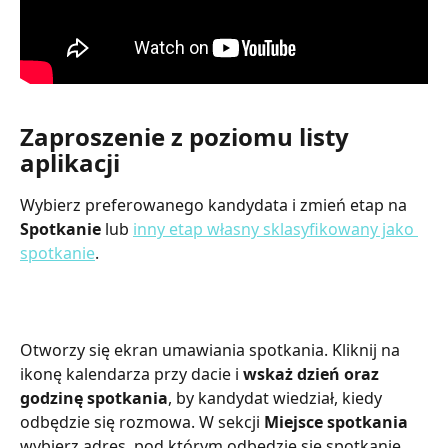
Zaproszenie z poziomu listy 
aplikacji
Wybierz preferowanego kandydata i zmień etap na 
Spotkanie
 lub 
inny etap własny sklasyfikowany jako 
spotkanie
.
Otworzy się ekran umawiania spotkania. Kliknij na 
ikonę kalendarza przy dacie i 
wskaż dzień oraz 
godzinę spotkania
, by kandydat wiedział, kiedy 
odbędzie się rozmowa. W sekcji 
Miejsce spotkania 
wybierz adres, pod którym odbędzie się spotkanie 