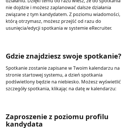
działaniu. Dzięki temu od razu wiesz, że do spotkania 
nie dojdzie i możesz zaplanować dalsze działania 
związane z tym kandydatem. Z poziomu wiadomości, 
którą otrzymasz, możesz przejść od razu do 
usunięcia/edycji spotkania w systemie eRecruiter.
Gdzie znajdziesz swoje spotkanie?
Spotkanie zostanie zapisane w Twoim kalendarzu na 
stronie startowej systemu, a dzień spotkania 
podświetlony będzie na niebiesko. Możesz wyświetlić 
szczegóły spotkania, klikając na datę w kalendarzu:
Zaproszenie z poziomu profilu 
kandydata