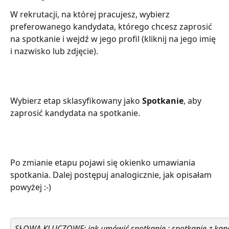
W rekrutacji, na której pracujesz, wybierz 
preferowanego kandydata, którego chcesz zaprosić 
na spotkanie i wejdź w jego profil (kliknij na jego imię 
i nazwisko lub zdjęcie).
Wybierz etap sklasyfikowany jako 
Spotkanie
, aby 
zaprosić kandydata na spotkanie.
Po zmianie etapu pojawi się okienko umawiania 
spotkania. Dalej postępuj analogicznie, jak opisałam 
powyżej :-)
SŁOWA KLUCZOWE: jak umówić spotkanie ; spotkanie z kan